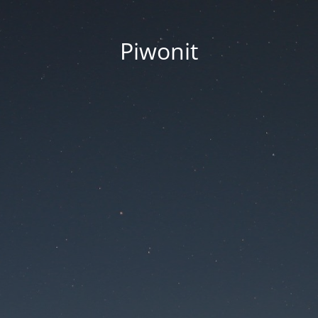
Piwonit