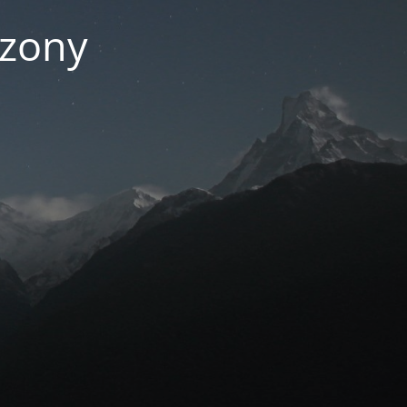
czony