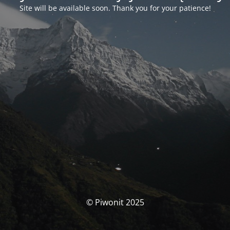
Site will be available soon. Thank you for your patience!
© Piwonit 2025