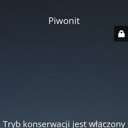
Piwonit
Tryb konserwacji jest włączony