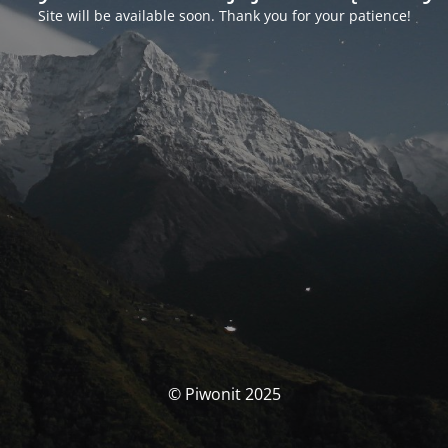
Site will be available soon. Thank you for your patience!
© Piwonit 2025