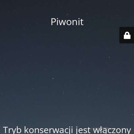
Piwonit
Tryb konserwacji jest włączony