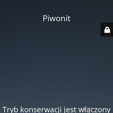
Piwonit
Tryb konserwacji jest włączony