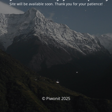
Site will be available soon. Thank you for your patience!
© Piwonit 2025