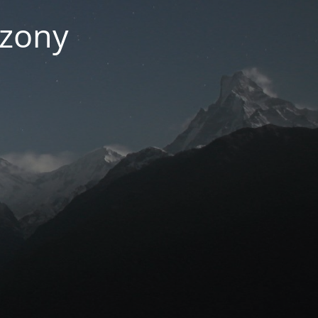
czony