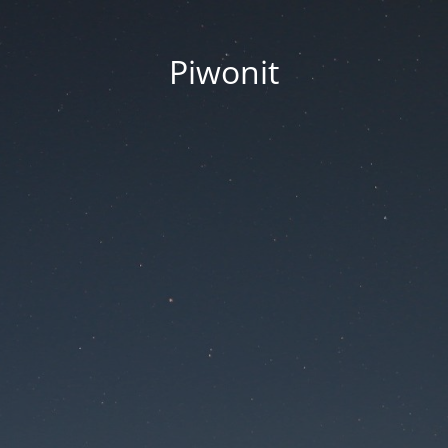
Piwonit