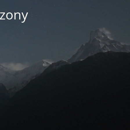
czony