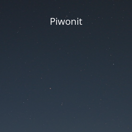
Piwonit