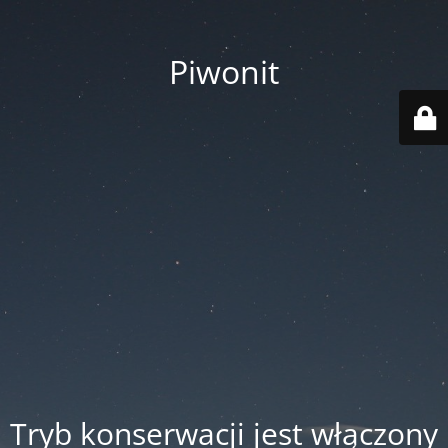
Piwonit
Tryb konserwacji jest włączony