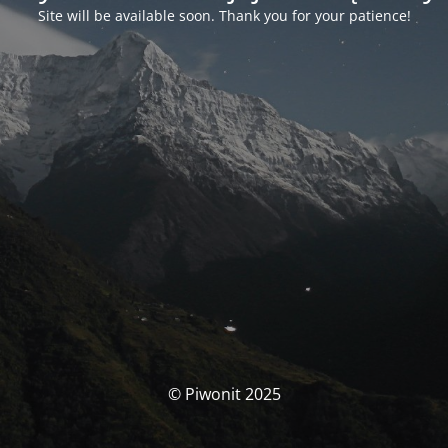
Site will be available soon. Thank you for your patience!
© Piwonit 2025