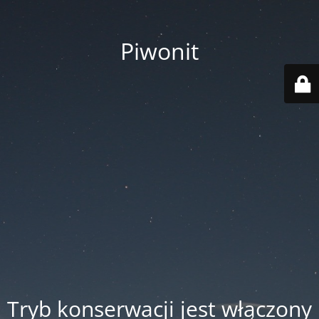
Piwonit
Tryb konserwacji jest włączony