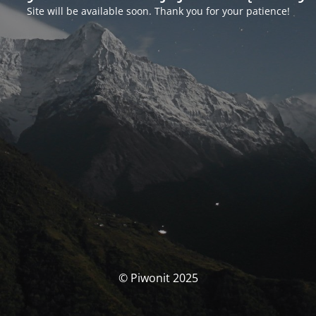
Site will be available soon. Thank you for your patience!
© Piwonit 2025