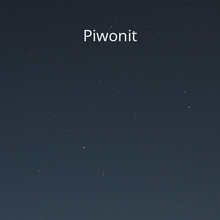
Piwonit