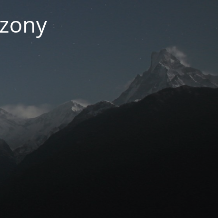
czony