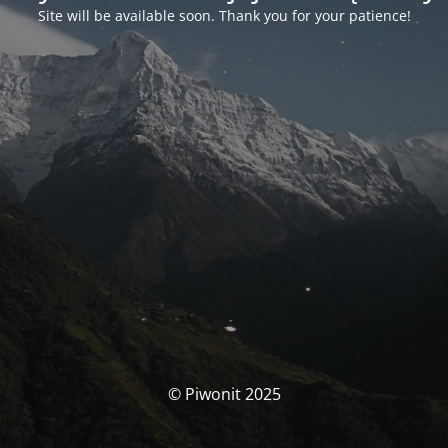
Site will be available soon. Thank you for your patience!
© Piwonit 2025