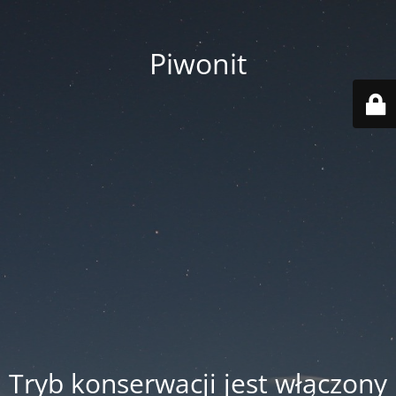
Piwonit
Tryb konserwacji jest włączony