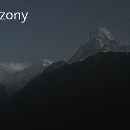
czony