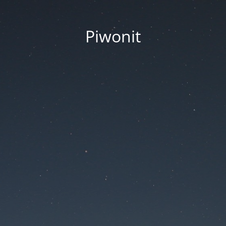
Piwonit