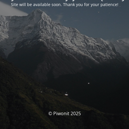
Site will be available soon. Thank you for your patience!
© Piwonit 2025