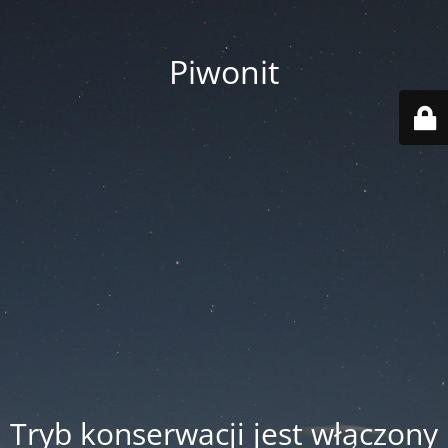
Piwonit
Tryb konserwacji jest włączony