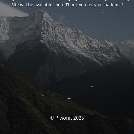
Site will be available soon. Thank you for your patience!
© Piwonit 2025