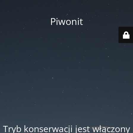
Piwonit
Tryb konserwacji jest włączony