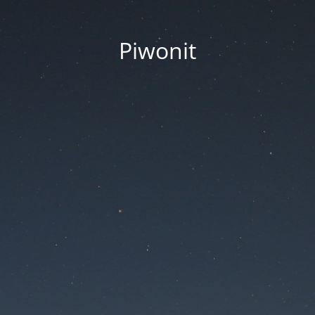
Piwonit