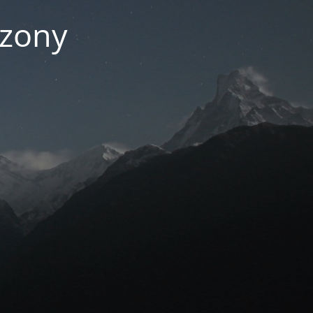
czony