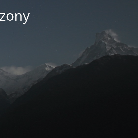
czony