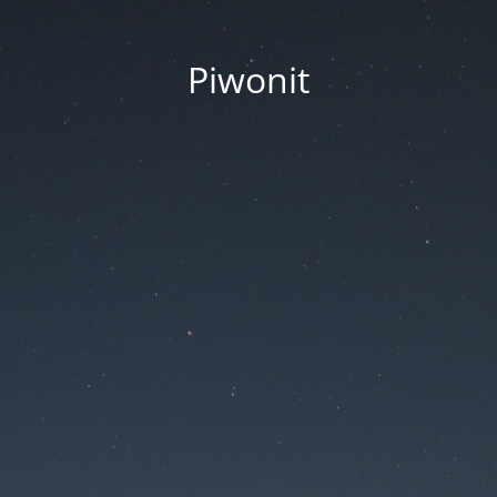
Piwonit