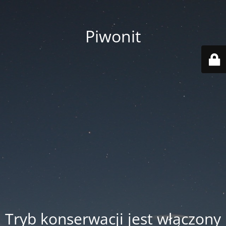
Piwonit
Tryb konserwacji jest włączony