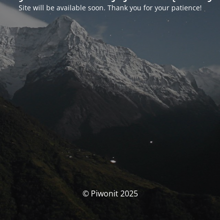
Site will be available soon. Thank you for your patience!
© Piwonit 2025