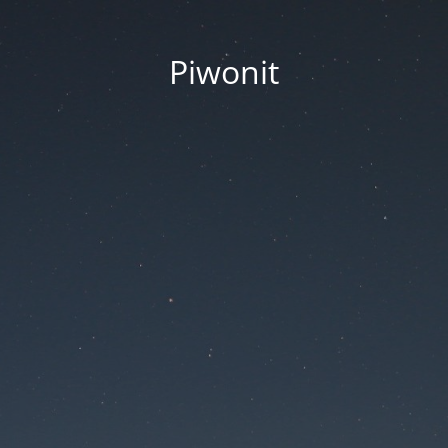
Piwonit