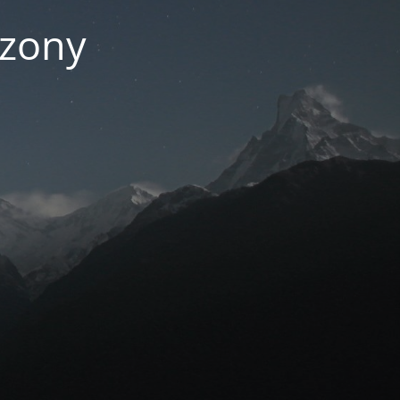
czony