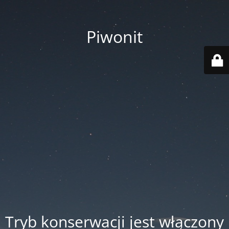
Piwonit
Tryb konserwacji jest włączony