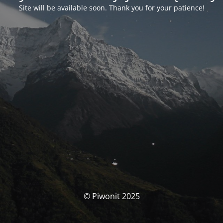
Site will be available soon. Thank you for your patience!
© Piwonit 2025