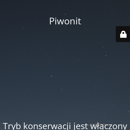
Piwonit
Tryb konserwacji jest włączony