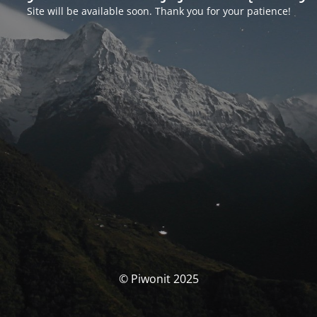
Site will be available soon. Thank you for your patience!
© Piwonit 2025