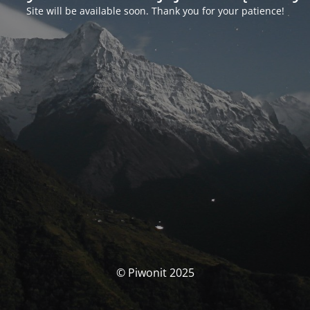
Site will be available soon. Thank you for your patience!
© Piwonit 2025