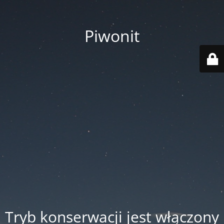
Piwonit
Tryb konserwacji jest włączony