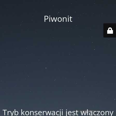
Piwonit
Tryb konserwacji jest włączony