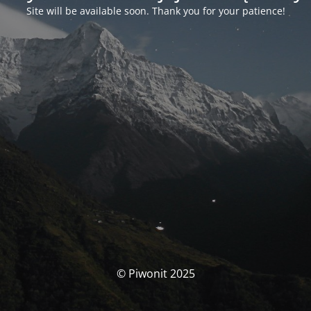
Site will be available soon. Thank you for your patience!
© Piwonit 2025