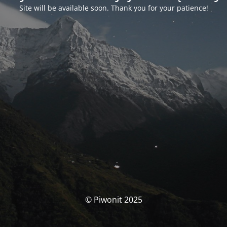
Site will be available soon. Thank you for your patience!
© Piwonit 2025