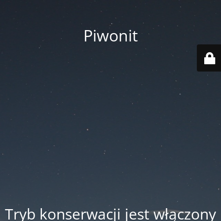
Piwonit
Tryb konserwacji jest włączony