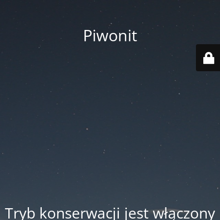
Piwonit
Tryb konserwacji jest włączony