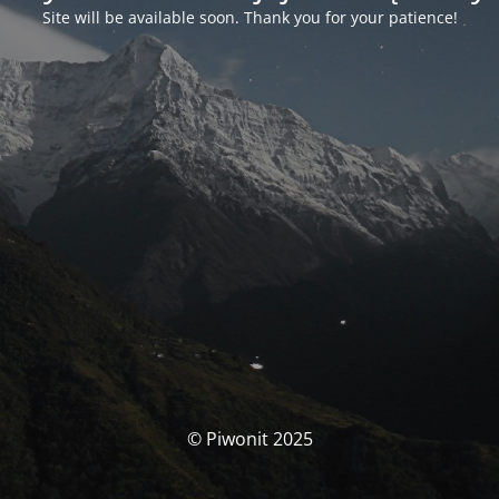
Site will be available soon. Thank you for your patience!
© Piwonit 2025