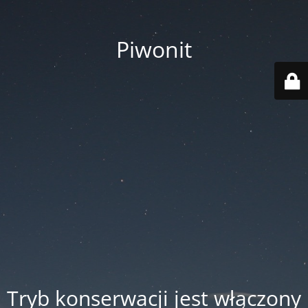
Piwonit
Tryb konserwacji jest włączony