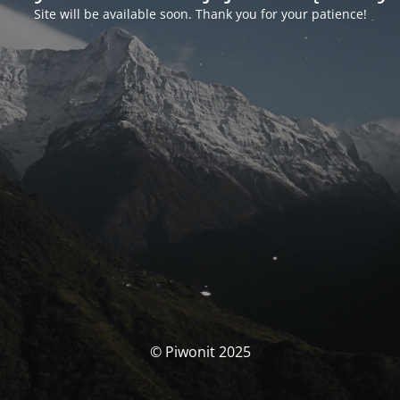
Site will be available soon. Thank you for your patience!
© Piwonit 2025