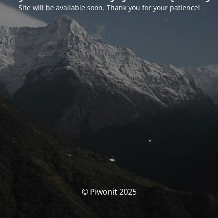
Site will be available soon. Thank you for your patience!
© Piwonit 2025