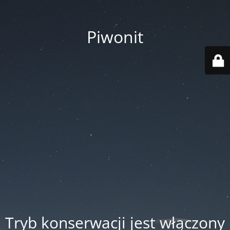
Piwonit
Tryb konserwacji jest włączony