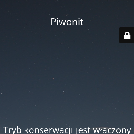
Piwonit
Tryb konserwacji jest włączony