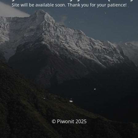
Site will be available soon. Thank you for your patience!
© Piwonit 2025