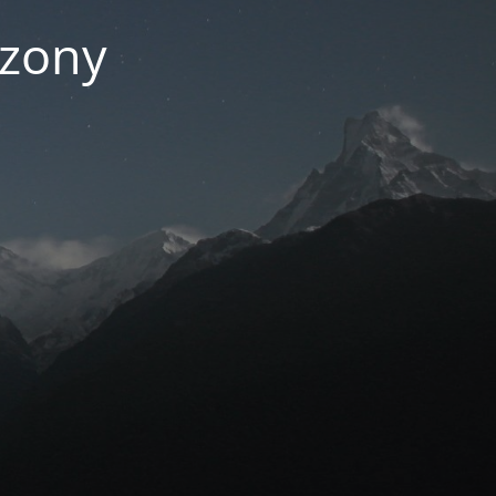
czony