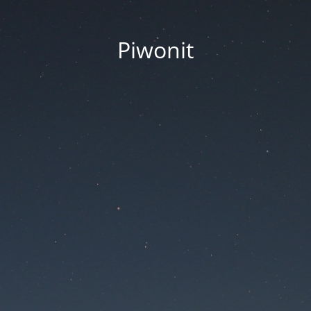
Piwonit