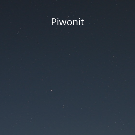
Piwonit