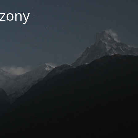
czony