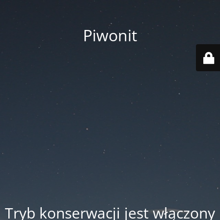
Piwonit
Tryb konserwacji jest włączony