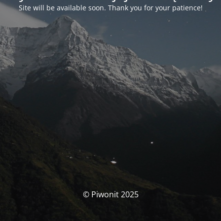
Site will be available soon. Thank you for your patience!
© Piwonit 2025