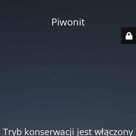
Piwonit
Tryb konserwacji jest włączony