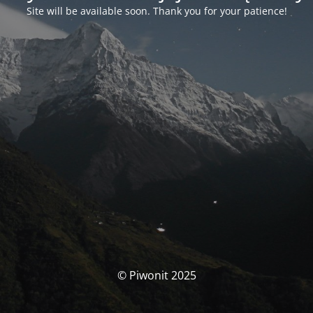
Site will be available soon. Thank you for your patience!
© Piwonit 2025