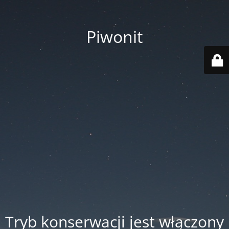
Piwonit
Tryb konserwacji jest włączony