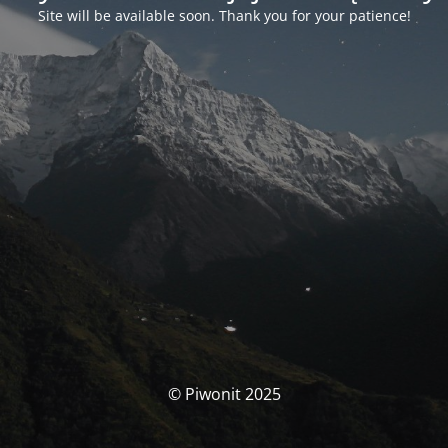
Site will be available soon. Thank you for your patience!
© Piwonit 2025