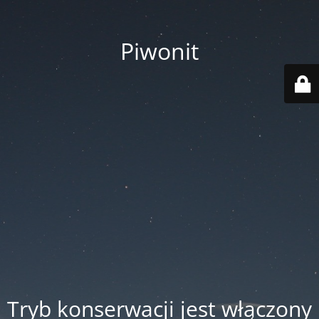
Piwonit
Tryb konserwacji jest włączony