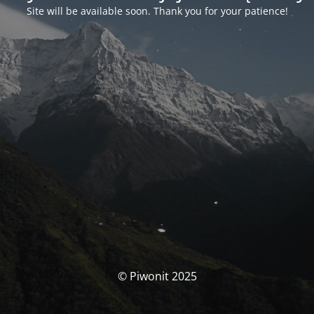
Site will be available soon. Thank you for your patience!
© Piwonit 2025