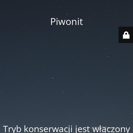
Piwonit
Tryb konserwacji jest włączony