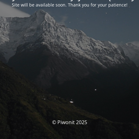
Site will be available soon. Thank you for your patience!
© Piwonit 2025