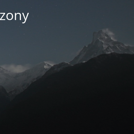
czony