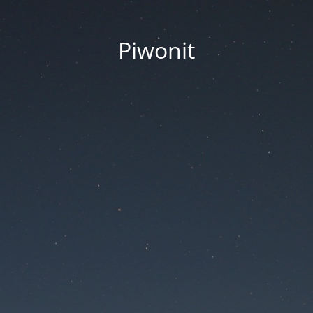
Piwonit