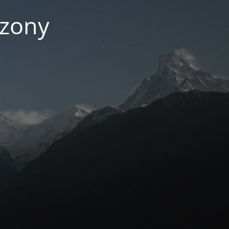
czony