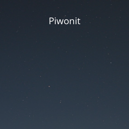
Piwonit