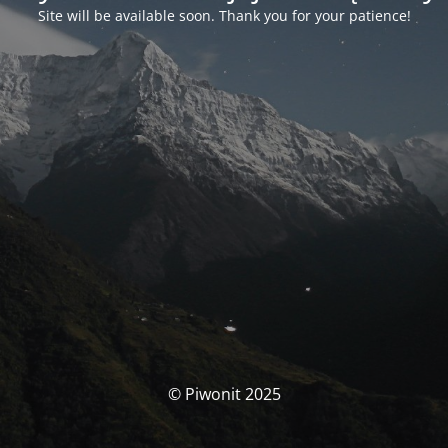
Site will be available soon. Thank you for your patience!
© Piwonit 2025