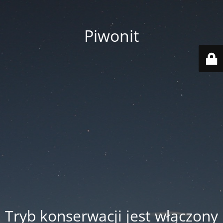
Piwonit
Tryb konserwacji jest włączony