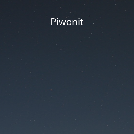
Piwonit