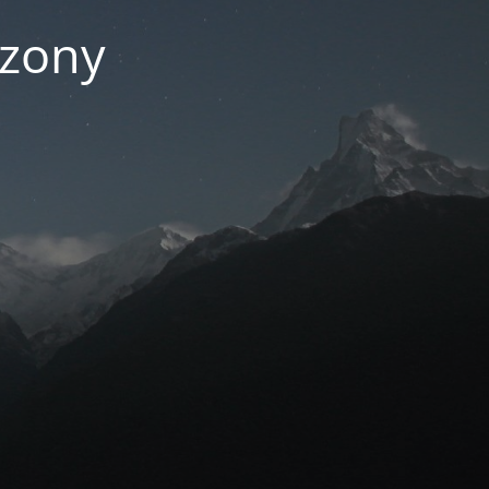
czony