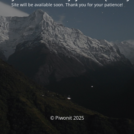
Site will be available soon. Thank you for your patience!
© Piwonit 2025