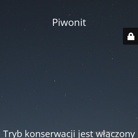
Piwonit
Tryb konserwacji jest włączony