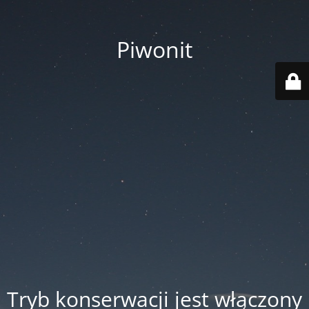
Piwonit
Tryb konserwacji jest włączony