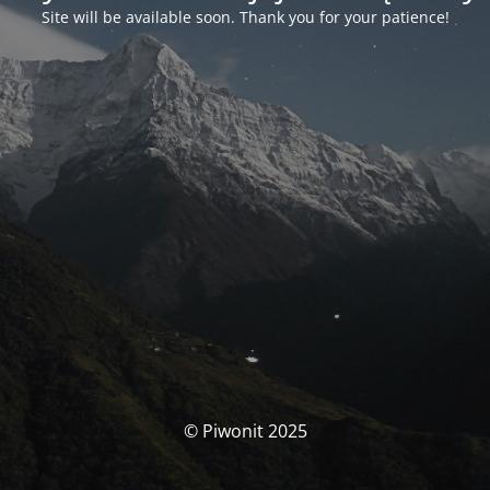
Site will be available soon. Thank you for your patience!
© Piwonit 2025