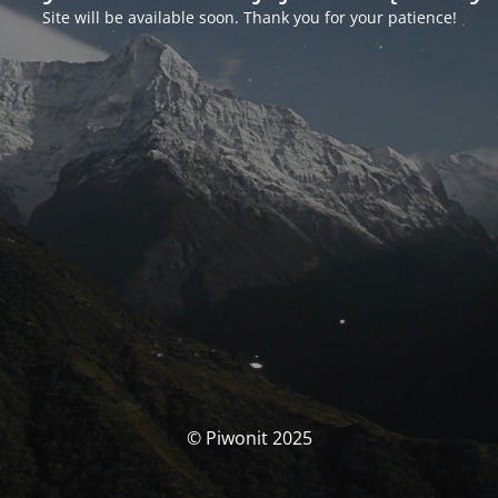
Site will be available soon. Thank you for your patience!
© Piwonit 2025