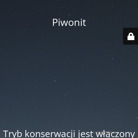
Piwonit
Tryb konserwacji jest włączony