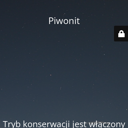
Piwonit
Tryb konserwacji jest włączony