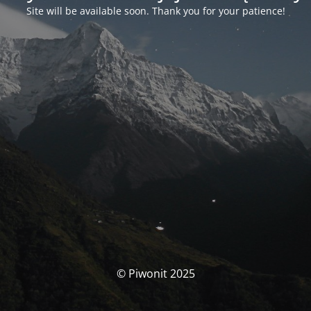
Site will be available soon. Thank you for your patience!
© Piwonit 2025