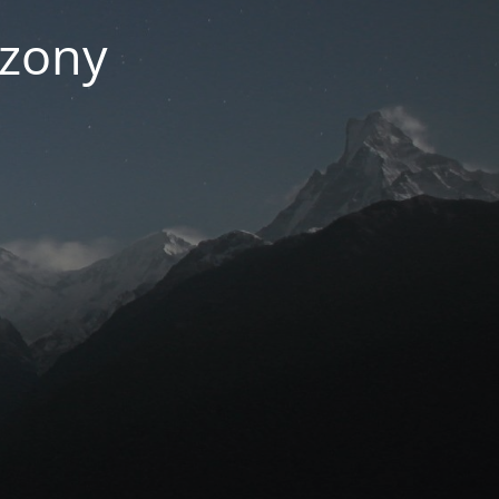
czony