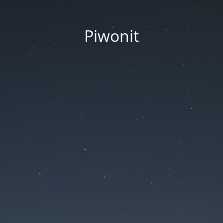
Piwonit