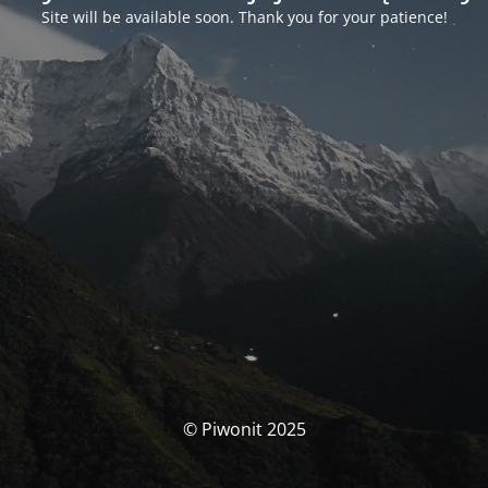
Site will be available soon. Thank you for your patience!
© Piwonit 2025