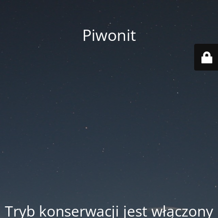
Piwonit
Tryb konserwacji jest włączony