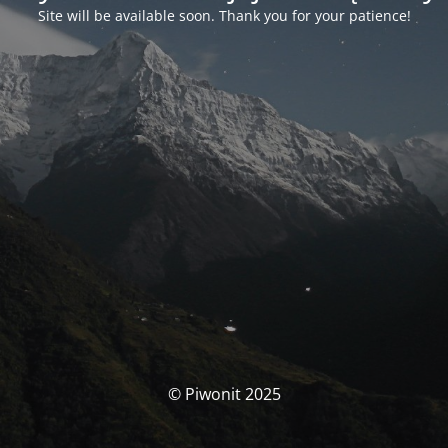
Site will be available soon. Thank you for your patience!
© Piwonit 2025