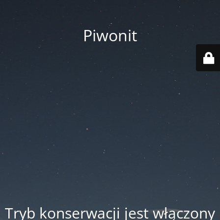
Piwonit
Tryb konserwacji jest włączony