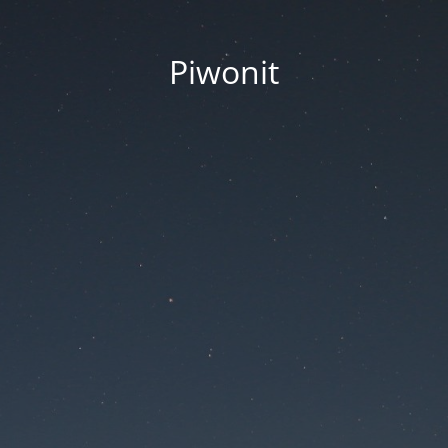
Piwonit