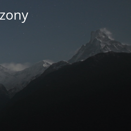
czony