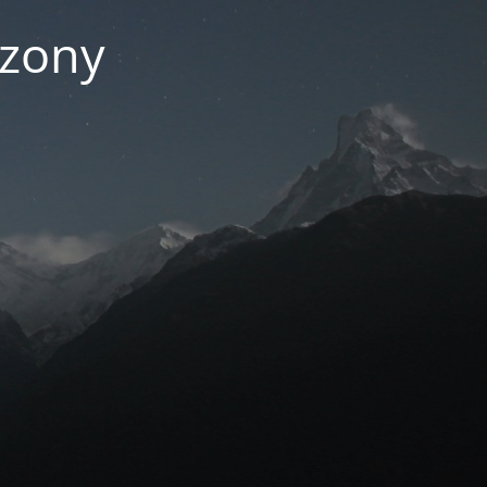
czony