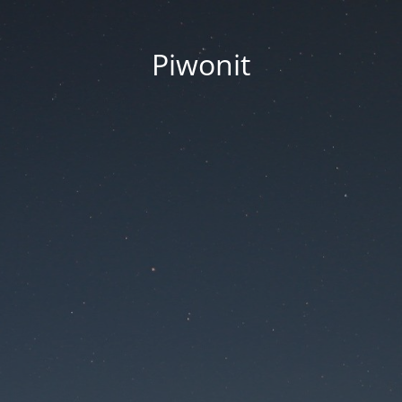
Piwonit