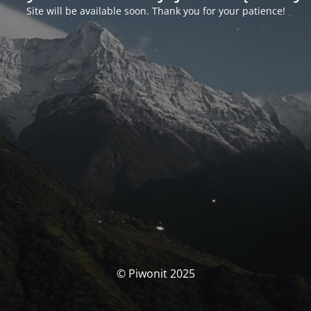
Site will be available soon. Thank you for your patience!
© Piwonit 2025