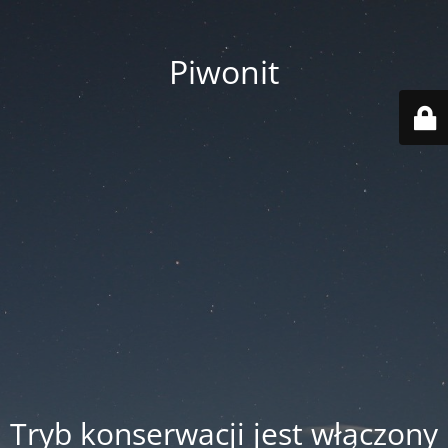
Piwonit
Tryb konserwacji jest włączony