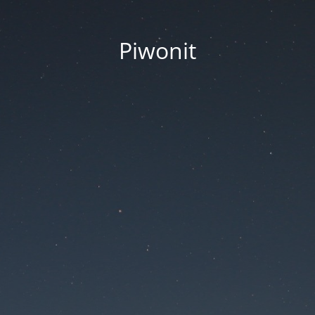
Piwonit