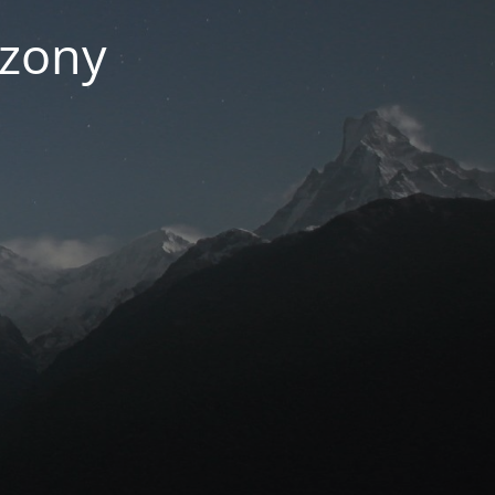
czony