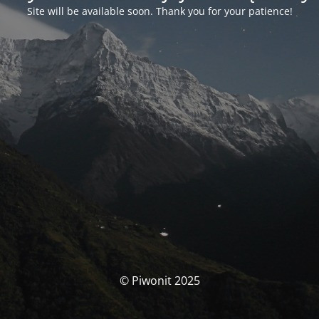
Site will be available soon. Thank you for your patience!
© Piwonit 2025