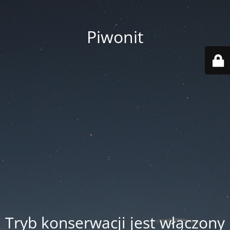
Piwonit
Tryb konserwacji jest włączony