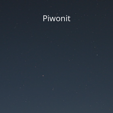
Piwonit