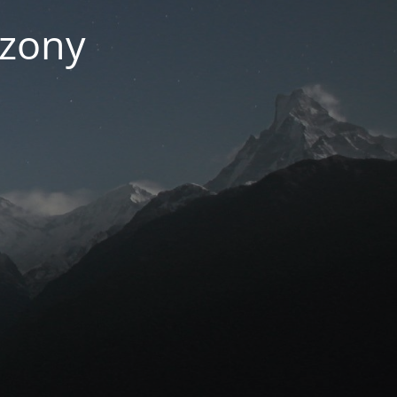
czony